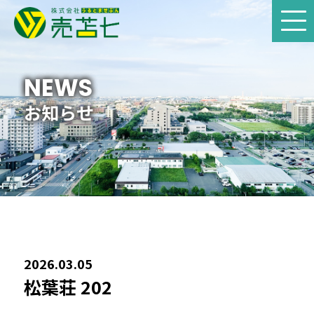
HOME
NEWS
お知らせ
土地物件
中古物件
賃貸物件
その他物件
2026.03.05
松葉荘 202
会社案内