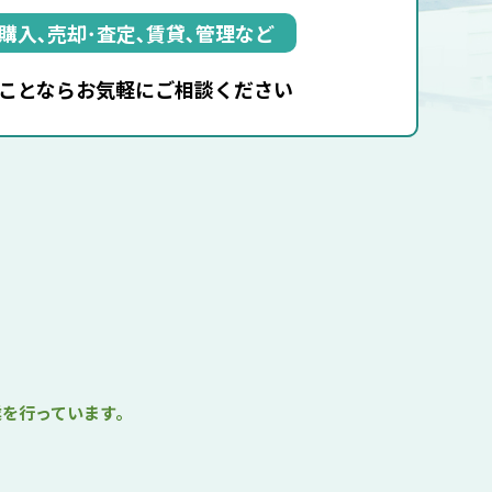
購入､売却･査定､
賃貸､管理など
ことなら
お気軽にご相談ください
業を行っています。