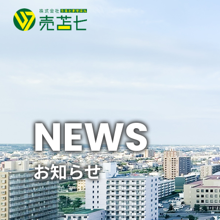
HOME
土地物件
NEWS
中古物件
賃貸物件
お知らせ
その他物件