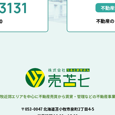
3131
不動産
0
不動産の
牧近郊エリアを中心に
不動産売買から賃貸・管理などの
不動産事
〒053-0047 北海道苫小牧市泉町2丁目4-5